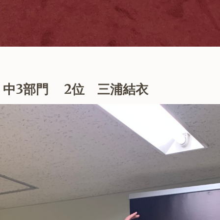
・中3部門 2位 三浦結衣