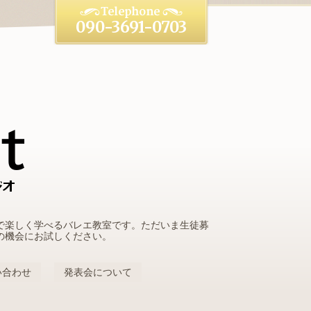
090-3691-0703
で楽しく学べるバレエ教室です。ただいま生徒募
の機会にお試しください。
い合わせ
発表会について