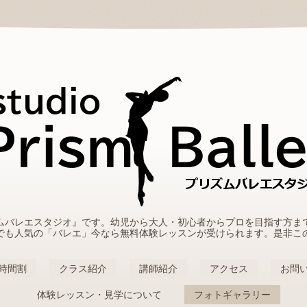
ムバレエスタジオ』です。幼児から大人・初心者からプロを目指す方ま
でも人気の「バレエ」今なら無料体験レッスンが受けられます。是非こ
時間割
クラス紹介
講師紹介
アクセス
お問
体験レッスン・見学について
フォトギャラリー