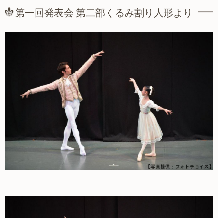
第一回発表会 第二部くるみ割り人形より