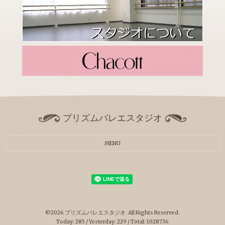
プリズムバレエスタジオ
MENU
©2026
プリズムバレエスタジオ
. All Rights Reserved.
Today:
285
/ Yesterday:
229
/ Total:
1028736